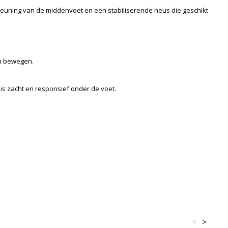
euning van de middenvoet en een stabiliserende neus die geschikt
en bewegen.
is zacht en responsief onder de voet.
<
>