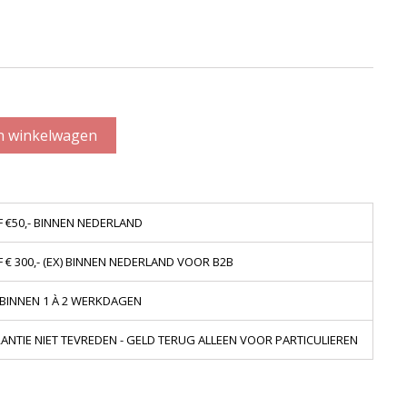
n winkelwagen
 €50,- BINNEN NEDERLAND
€ 300,- (EX) BINNEN NEDERLAND VOOR B2B
 BINNEN 1 À 2 WERKDAGEN
NTIE NIET TEVREDEN - GELD TERUG ALLEEN VOOR PARTICULIEREN