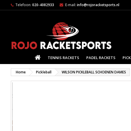
Telefoon:
020-4082933
E-mail:
info@rojoracketsports.nl
HOME
TENNIS RACKETS
PADEL RACKETS
PICK
Home
Pickleball
WILSON PICKLEBALL SCHOENEN DAMES