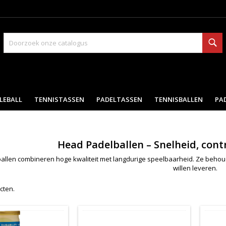
Zo
LEBALL
TENNISTASSEN
PADELTASSEN
TENNISBALLEN
PA
Head Padelballen – Snelheid, con
llen combineren hoge kwaliteit met langdurige speelbaarheid. Ze behoude
willen leveren.
ucten.