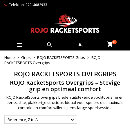
Telefoon:
020-4082933
0



Home
Grips
ROJO RACKETSPORTS Grips
ROJO
RACKETSPORTS Overgrips
ROJO RACKETSPORTS OVERGRIPS
ROJO RacketSports Overgrips – Stevige
grip en optimaal comfort
ROJO RacketSports overgrips bieden uitstekende vochtopname en
een zachte, plakkerige structuur. Ideaal voor spelers die maximale
controle en comfort willen tijdens lange speelsessies.

Reference, Z to A