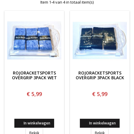
Item 1-4 van 4 in totaal item(s)
ROJORACKETSPORTS
ROJORACKETSPORTS
OVERGRIP 3PACK WET
OVERGRIP 3PACK BLACK
€ 5,99
€ 5,99
In winkelwagen
In winkelwagen
ROJORACKETSPORTS OVERGRIP 3PACK WET
ROJORACKETSPOR
Bekijk
Bekijk