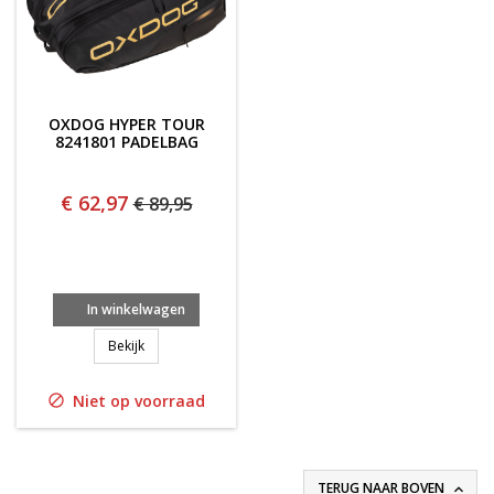
OXDOG HYPER TOUR
8241801 PADELBAG
€ 62,97
€ 89,95
In winkelwagen
Oxdog Hyper Tour 8241801 Padelbag
Bekijk
Niet op voorraad

TERUG NAAR BOVEN
