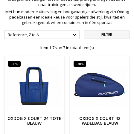
naar trainingen als wedstrijden.
Met hun moderne uitstraling en hoogwaardige afwerking zijn Oxdog
padeltassen een ideale keuze voor spelers die stijl, kwaliteit en
gebruiksgemak willen combineren in één sporttas

Reference, Z to A
FILTER
Item 1-7 van 7 in totaal item(s)
-30%
-30%
OXDOG X COURT 24 TOTE
OXDOG X COURT 42
BLAUW
PADELBAG BLAUW