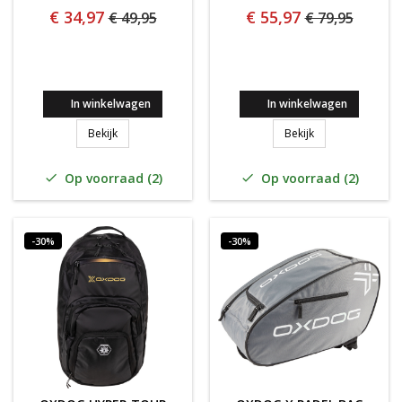
€ 34,97
€ 55,97
€ 49,95
€ 79,95
In winkelwagen
In winkelwagen
Oxdog X COURT 24 TOTE BLAUW
Oxdog X COURT 
Bekijk
Bekijk
Op voorraad (2)
Op voorraad (2)


-30%
-30%