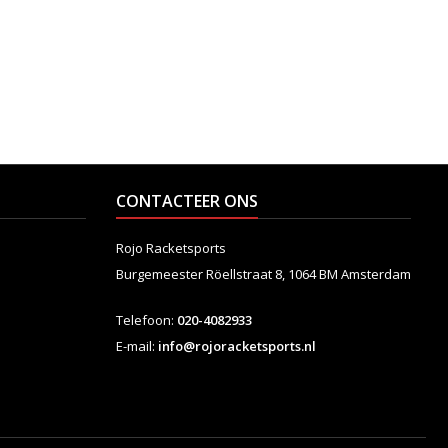
CONTACTEER ONS
Rojo Racketsports
Burgemeester Röellstraat 8,
1064 BM Amsterdam
Telefoon:
020-4082933
E-mail:
info@rojoracketsports.nl