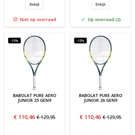
Babolat Aero Junior 26 (Graphite composite)
Babolat Aero Jun
Bekijk
Bekijk
Niet op voorraad
Op voorraad (2)


-15%
-15%
BABOLAT PURE AERO
BABOLAT PURE AERO
JUNIOR 25 GEN9
JUNIOR 26 GEN9
€ 110,46
€ 110,46
€ 129,95
€ 129,95