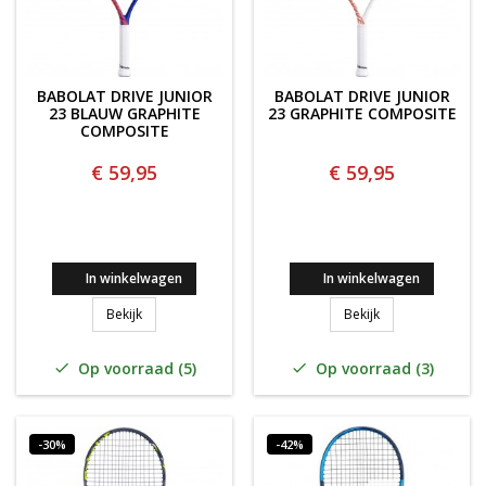
BABOLAT DRIVE JUNIOR
BABOLAT DRIVE JUNIOR
23 BLAUW GRAPHITE
23 GRAPHITE COMPOSITE
COMPOSITE
€ 59,95
€ 59,95
In winkelwagen
In winkelwagen
Babolat Drive Junior 23 BLAUW Graphite composite
Babolat Drive Ju
Bekijk
Bekijk
Op voorraad (5)
Op voorraad (3)


-30%
-42%