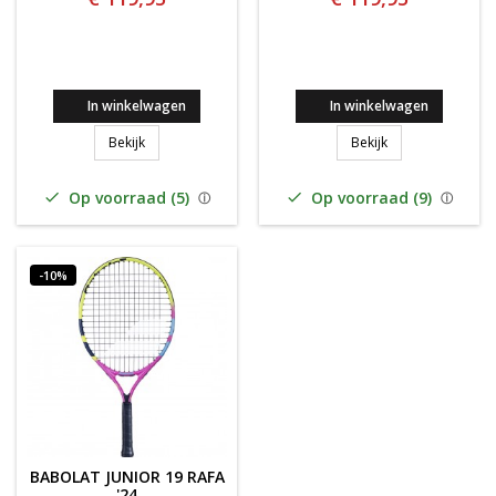
In winkelwagen
In winkelwagen
BABOLAT PURE DRIVE 26 GEN11 LIGHT BLUE JR 2025
BABOLAT PURE DR
Bekijk
Bekijk
Op voorraad (5)
Op voorraad (9)


-10%
BABOLAT JUNIOR 19 RAFA
'24