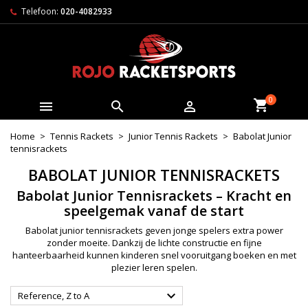
Telefoon:
020-4082933
0



Home
Tennis Rackets
Junior Tennis Rackets
Babolat Junior
tennisrackets
BABOLAT JUNIOR TENNISRACKETS
Babolat Junior Tennisrackets – Kracht en
speelgemak vanaf de start
Babolat junior tennisrackets geven jonge spelers extra power
zonder moeite. Dankzij de lichte constructie en fijne
hanteerbaarheid kunnen kinderen snel vooruitgang boeken en met
plezier leren spelen.

Reference, Z to A