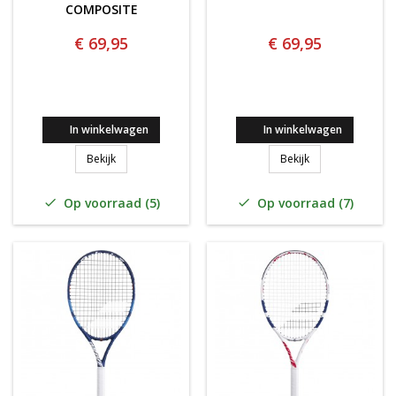
COMPOSITE
€ 69,95
€ 69,95
In winkelwagen
In winkelwagen
Babolat Drive Junior 25 BLAUW Graphite composite
Babolat Drive Ju
Bekijk
Bekijk
Op voorraad (5)
Op voorraad (7)

