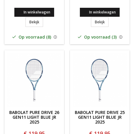
In winkelwagen
In winkelwagen
BABOLAT PURE DRIVE 25 GEN11 JUNIOR 2025
BABOLAT PURE DR
Bekijk
Bekijk
Op voorraad (8)
Op voorraad (3)


BABOLAT PURE DRIVE 26
BABOLAT PURE DRIVE 25
GEN11 LIGHT BLUE JR
GEN11 LIGHT BLUE JR
2025
2025
€ 119,95
€ 119,95