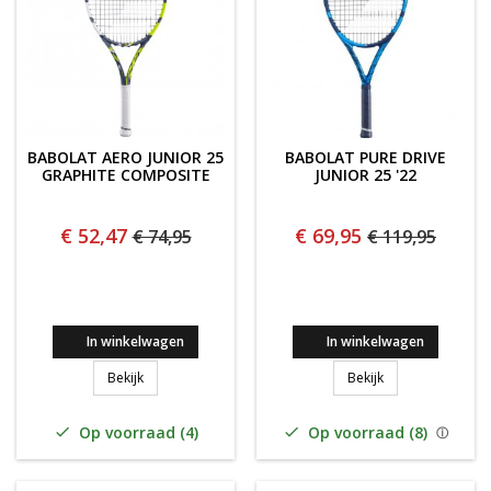
BABOLAT AERO JUNIOR 25
BABOLAT PURE DRIVE
GRAPHITE COMPOSITE
JUNIOR 25 '22
€ 52,47
€ 69,95
€ 74,95
€ 119,95
In winkelwagen
In winkelwagen
Babolat Aero Junior 25 Graphite composite
BABOLAT PURE DR
Bekijk
Bekijk
Op voorraad (4)
Op voorraad (8)

