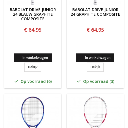
BABOLAT DRIVE JUNIOR
BABOLAT DRIVE JUNIOR
24 BLAUW GRAPHITE
24 GRAPHITE COMPOSITE
COMPOSITE
€ 64,95
€ 64,95
In winkelwagen
In winkelwagen
Babolat Drive Junior 24 BLAUW Graphite composite
Babolat Drive Ju
Bekijk
Bekijk
Op voorraad (6)
Op voorraad (3)

