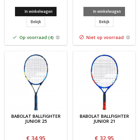
In winkelwagen
In winkelwagen
Babolat Pure Aero Junior 25 Gen9
Babolat Pure Aer
Bekijk
Bekijk
Op voorraad (4)
Niet op voorraad


BABOLAT BALLFIGHTER
BABOLAT BALLFIGHTER
JUNIOR 25
JUNIOR 21
€ 34,95
€ 32,95