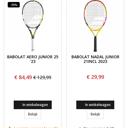
-35%
BABOLAT AERO JUNIOR 25
BABOLAT NADAL JUNIOR
'23
21INCL 2023
€ 29,99
€ 84,49
€ 129,99
In winkelwagen
In winkelwagen
BABOLAT AERO JUNIOR 25 '23
BABOLAT NADAL J
Bekijk
Bekijk