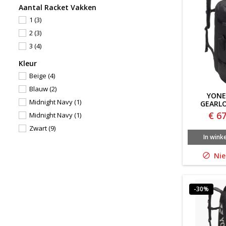
Aantal Racket Vakken
1
(3)
2
(3)
3
(4)
Kleur
Beige
(4)
Blauw
(2)
YONE
Midnight Navy
(1)
GEARLO
Z
€ 67
Midnight Navy
(1)
Zwart
(9)
In wink
Nie

-30%