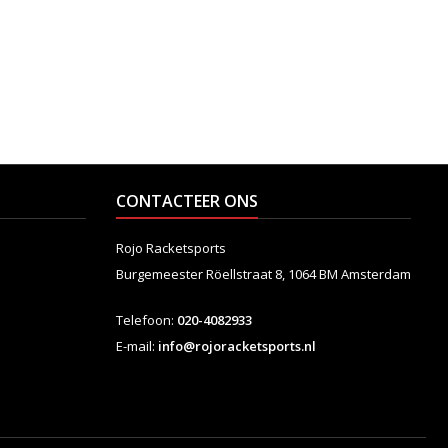
CONTACTEER ONS
Rojo Racketsports
Burgemeester Röellstraat 8,
1064 BM Amsterdam
Telefoon:
020-4082933
E-mail:
info@rojoracketsports.nl