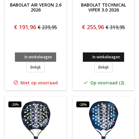
BABOLAT AIR VERON 2.6
BABOLAT TECHNICAL
2026
VIPER 3.0 2026
€ 191,96
€ 255,96
€ 239,95
€ 319,95
In winkelwagen
In winkelwagen
Babolat Air Veron 2.6 2026
Babolat Technical
Bekijk
Bekijk
Niet op voorraad
Op voorraad (2)


-20%
-20%