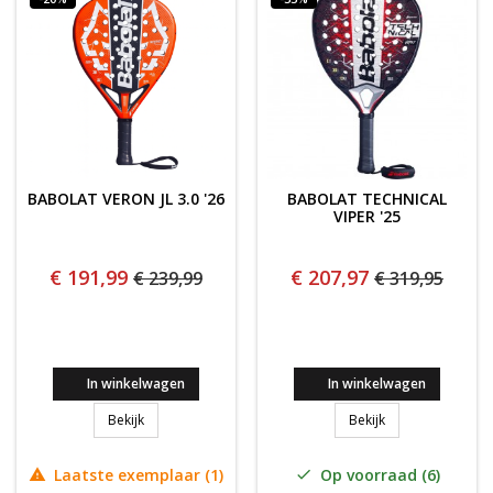
BABOLAT VERON JL 3.0 '26
BABOLAT TECHNICAL
VIPER '25
€ 191,99
€ 207,97
€ 239,99
€ 319,95
In winkelwagen
In winkelwagen
BABOLAT VERON JL 3.0 '26
Babolat Technical
Bekijk
Bekijk
Laatste exemplaar (1)
Op voorraad (6)

