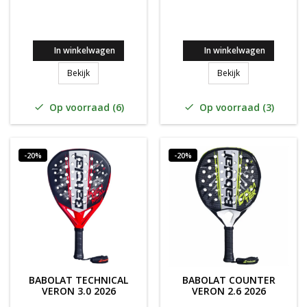
In winkelwagen
In winkelwagen
Babolat Counter Vertuo 2.6 2026
Babolat Air Vertu
Bekijk
Bekijk
Op voorraad (6)
Op voorraad (3)


-20%
-20%
BABOLAT TECHNICAL
BABOLAT COUNTER
VERON 3.0 2026
VERON 2.6 2026