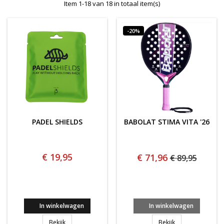
Item 1-18 van 18 in totaal item(s)
-20%
PADEL SHIELDS
BABOLAT STIMA VITA '26
€ 19,95
€ 71,96
€ 89,95
In winkelwagen
In winkelwagen
PADEL SHIELDS
BABOLAT STIMA V
Bekijk
Bekijk