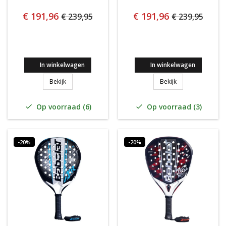
€ 191,96
€ 191,96
€ 239,95
€ 239,95
In winkelwagen
In winkelwagen
Babolat Technical Veron 3.0 2026
Babolat Counter 
Bekijk
Bekijk
Op voorraad (6)
Op voorraad (3)


-20%
-20%