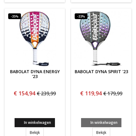
-35%
-33%
BABOLAT DYNA ENERGY
BABOLAT DYNA SPIRIT '23
'23
€ 154,94
€ 119,94
€ 239,99
€ 179,99
In winkelwagen
In winkelwagen
BABOLAT DYNA ENERGY '23
BABOLAT DYNA SP
Bekijk
Bekijk