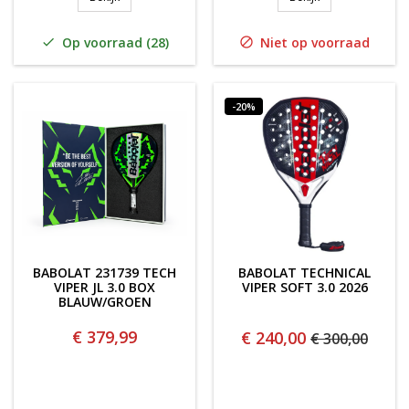
Op voorraad (28)
Niet op voorraad


-20%
BABOLAT 231739 TECH
BABOLAT TECHNICAL
VIPER JL 3.0 BOX
VIPER SOFT 3.0 2026
BLAUW/GROEN
€ 379,99
€ 240,00
€ 300,00