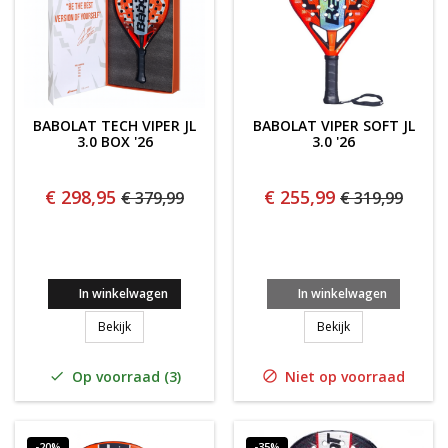
BABOLAT TECH VIPER JL
BABOLAT VIPER SOFT JL
3.0 BOX '26
3.0 '26
€ 298,95
€ 255,99
€ 379,99
€ 319,99
In winkelwagen
In winkelwagen
BABOLAT TECH VIPER JL 3.0 BOX '26
BABOLAT VIPER SO
Bekijk
Bekijk
Op voorraad (3)
Niet op voorraad


-20%
-35%