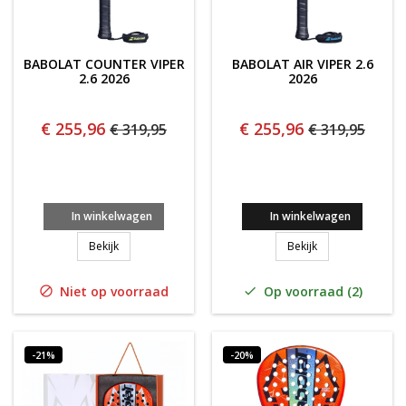
BABOLAT COUNTER VIPER
BABOLAT AIR VIPER 2.6
2.6 2026
2026
€ 255,96
€ 255,96
€ 319,95
€ 319,95
In winkelwagen
In winkelwagen
Babolat Counter Viper 2.6 2026
Babolat Air Viper
Bekijk
Bekijk
Niet op voorraad
Op voorraad (2)


-21%
-20%