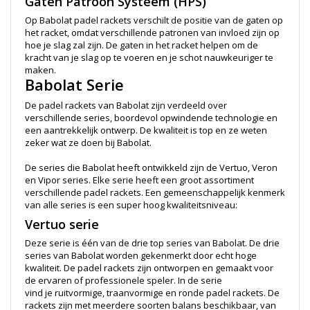
Gaten Patroon Systeem (HPS)
Op Babolat padel rackets verschilt de positie van de gaten op
het racket, omdat verschillende patronen van invloed zijn op
hoe je slag zal zijn. De gaten in het racket helpen om de
kracht van je slag op te voeren en je schot nauwkeuriger te
maken.
Babolat Serie
De padel rackets van Babolat zijn verdeeld over
verschillende series, boordevol opwindende technologie en
een aantrekkelijk ontwerp. De kwaliteit is top en ze weten
zeker wat ze doen bij Babolat.
De series die Babolat heeft ontwikkeld zijn de Vertuo, Veron
en Vipor series. Elke serie heeft een groot assortiment
verschillende padel rackets. Een gemeenschappelijk kenmerk
van alle series is een super hoog kwaliteitsniveau:
Vertuo serie
Deze serie is één van de drie top series van Babolat. De drie
series van Babolat worden gekenmerkt door echt hoge
kwaliteit. De padel rackets zijn ontworpen en gemaakt voor
de ervaren of professionele speler. In de serie
vind je ruitvormige, traanvormige en ronde padel rackets. De
rackets zijn met meerdere soorten balans beschikbaar, van