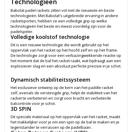
Technologieën
Babolat padel rackets zitten vol met de nieuwste en beste
technologieën. Met Babolat's uitgebreide ervaring in andere
racketsporten, hebben ze een volledige grip op welke
technologieën het beste en meest voordelig zijn voor de
padelspeler.
Volledige koolstof technologie
Dit is een nieuwe technologie die wordt gebruikt op het
oppervlak van het racket op het hoofd zelf en op het frame.
De technologie zorgt voor een verbazingwekkende reactie op
het moment dat de bal het racket raakt, wat bijdraagt aan een
explosiever slag en een absoluut perfecte precisie in je schot.
Dynamisch stabiliteitssysteem
Het exclusieve ontwerp op de kern van het paddle racket
zelf, evenals de verstevigde grip, helpt de stabiliteit van het
racket te verbeteren en zorgt voor kracht en verbeterde
balcontrole voor je schot.
3D SPIN
Dit speciale materiaal op het oppervlak van het racket, maakt
het makkelijker voor je om een spin op de bal te maken en je
tegenstander te verrassen op de padelbaan.