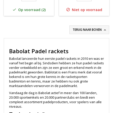
Op voorraad (2)
Niet op voorraad


TERUG NAAR BOVEN

Babolat Padel rackets
Babolat lanceerde hun eerste padel rackets in 2010 en was er
vanaf het begin al bij. Sindsdien hebben ze hun padel rackets
verder ontwikkeld en zijn ze een groot en erkend merk in de
padelmarkt geworden. Bablotat is een Frans merk dat vooral
bekend is om hun grote kennis in de racketsporten
badminton en tennis, maar ze hebben nu ook grote
marktaandelen verworven in de padelmarkt.
Vandaag de dag is Babolat actief in meer dan 100 landen,
20.000 sportwinkels en 20.000 partnerclubs en biedt een
compleet assortiment padelproducten, voor spelers van alle
niveaus.