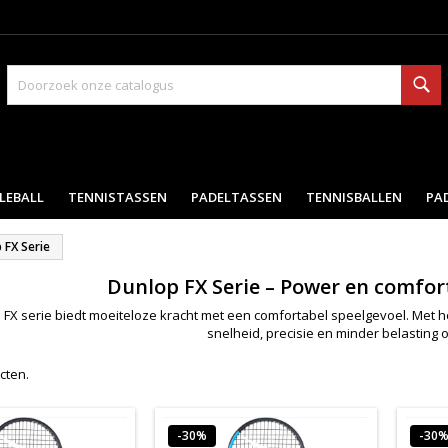
Zo
LEBALL
TENNISTASSEN
PADELTASSEN
TENNISBALLEN
PA
 FX Serie
Dunlop FX Serie – Power en comfor
FX serie biedt moeiteloze kracht met een comfortabel speelgevoel. Met h
snelheid, precisie en minder belasting
ucten.
-30%
-30