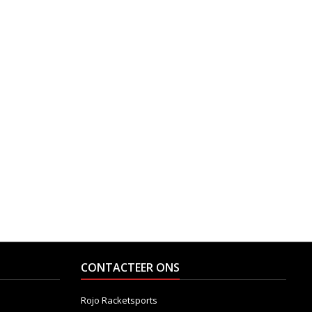
S '23
CONTACTEER ONS
Rojo Racketsports