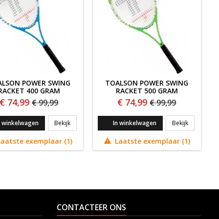
ALSON POWER SWING
TOALSON POWER SWING
RACKET 400 GRAM
RACKET 500 GRAM
€ 74,99
€ 74,99
€ 99,99
€ 99,99
AREA RACKET 320 GRAM
TOALSON POWER SWING RACKET 400 GRAM
TOALSON P
n winkelwagen
Bekijk
In winkelwagen
Bekijk
aatste exemplaar (1)
Laatste exemplaar (1)

CONTACTEER ONS