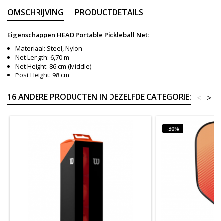
OMSCHRIJVING
PRODUCTDETAILS
Eigenschappen HEAD Portable Pickleball Net:
Materiaal: Steel, Nylon
Net Length: 6,70 m
Net Height: 86 cm (Middle)
Post Height: 98 cm
16 ANDERE PRODUCTEN IN DEZELFDE CATEGORIE:
<
>
-30%