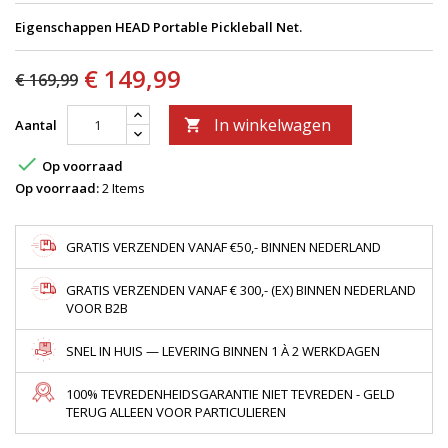
Eigenschappen HEAD Portable Pickleball Net.
€ 149,99
€ 169,99
In winkelwagen
Aantal


Op voorraad
Op voorraad:
2 Items
GRATIS VERZENDEN VANAF €50,- BINNEN NEDERLAND
GRATIS VERZENDEN VANAF € 300,- (EX) BINNEN NEDERLAND
VOOR B2B
SNEL IN HUIS — LEVERING BINNEN 1 À 2 WERKDAGEN
100% TEVREDENHEIDSGARANTIE NIET TEVREDEN - GELD
TERUG ALLEEN VOOR PARTICULIEREN