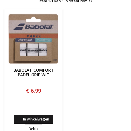
Item 1-1 van 1 in totaal item(s)
BABOLAT COMFORT
PADEL GRIP WIT
€ 6,99
In winkelwagen
BABOLAT COMFORT PADEL GRIP WIT
Bekijk