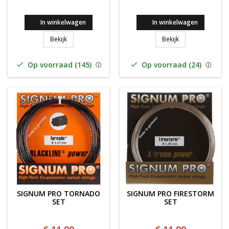
In winkelwagen
In winkelwagen
SIGNUM-PRO X-PERIENCE SET
Signum Pro Hyper
Bekijk
Bekijk
Op voorraad (145)
Op voorraad (24)


SIGNUM PRO TORNADO
SIGNUM PRO FIRESTORM
SET
SET