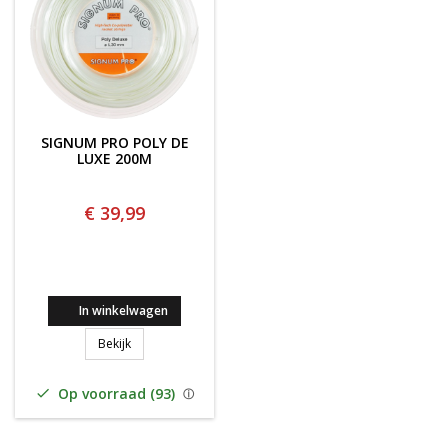
SIGNUM PRO POLY DE
LUXE 200M
€ 39,99
In winkelwagen
Signum Pro Poly de Luxe 200m
Bekijk
Op voorraad (93)
