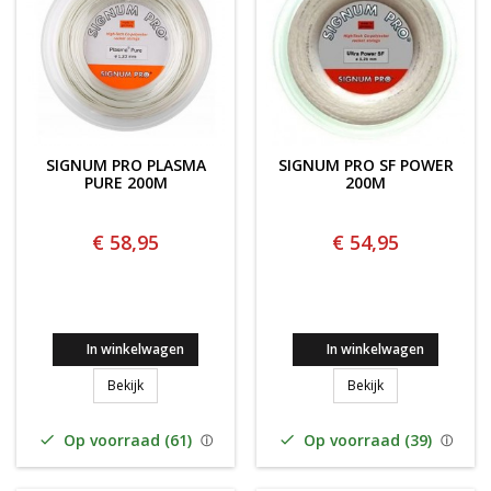
SIGNUM PRO PLASMA
SIGNUM PRO SF POWER
PURE 200M
200M
€ 58,95
€ 54,95
In winkelwagen
In winkelwagen
SIGNUM PRO PLASMA PURE 200M
Signum Pro SF P
Bekijk
Bekijk
Op voorraad (61)
Op voorraad (39)

