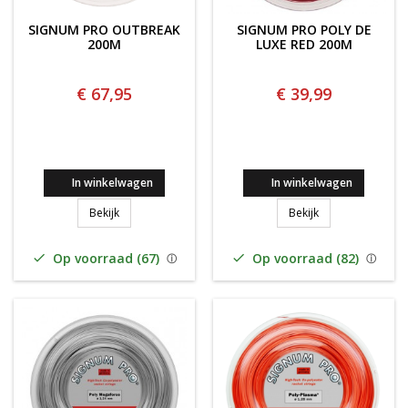
SIGNUM PRO OUTBREAK
SIGNUM PRO POLY DE
200M
LUXE RED 200M
€ 67,95
€ 39,99
In winkelwagen
In winkelwagen
SIGNUM PRO OUTBREAK 200M
Signum Pro Poly 
Bekijk
Bekijk
Op voorraad (67)
Op voorraad (82)

