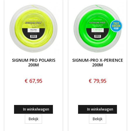
SIGNUM PRO POLARIS
SIGNUM-PRO X-PERIENCE
200M
200M
€ 67,95
€ 79,95
In winkelwagen
In winkelwagen
Signum Pro POLARIS 200m
SIGNUM-PRO X-P
Bekijk
Bekijk