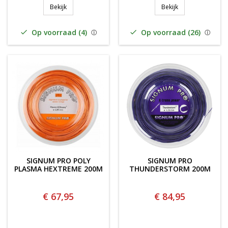
SIGNUM PRO MICRONITE 200M
SIGNUM PRO PLA
Bekijk
Bekijk
Op voorraad (4)
Op voorraad (26)


SIGNUM PRO POLY
SIGNUM PRO
PLASMA HEXTREME 200M
THUNDERSTORM 200M
€ 67,95
€ 84,95