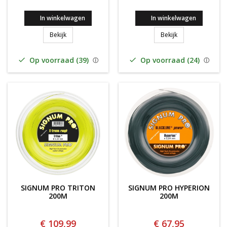
In winkelwagen
In winkelwagen
SIGNUM PRO POLY PLASMA HEXTREME 200M
Signum Pro THU
Bekijk
Bekijk
Op voorraad (39)
Op voorraad (24)


SIGNUM PRO TRITON
SIGNUM PRO HYPERION
200M
200M
€ 109,99
€ 67,95