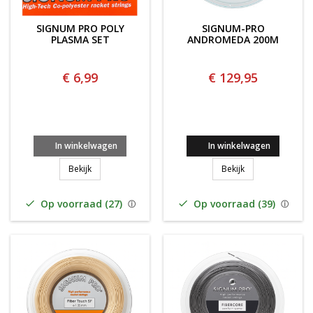
SIGNUM PRO POLY
SIGNUM-PRO
PLASMA SET
ANDROMEDA 200M
€ 6,99
€ 129,95
In winkelwagen
In winkelwagen
Signum Pro Poly Plasma SET
SIGNUM-PRO AN
Bekijk
Bekijk
Op voorraad (27)
Op voorraad (39)

