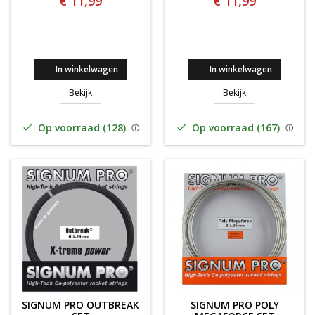
€ 11,99
€ 11,99
In winkelwagen
In winkelwagen
Signum Pro Tornado SET
Signum Pro Fires
Bekijk
Bekijk
Op voorraad (128)
Op voorraad (167)


SIGNUM PRO OUTBREAK
SIGNUM PRO POLY