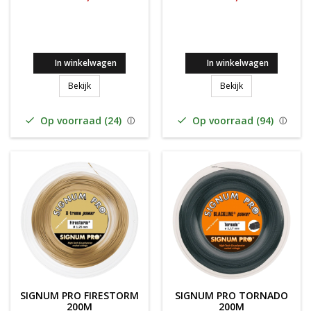
In winkelwagen
In winkelwagen
Signum Pro Triton 200m
Signum Pro Hype
Bekijk
Bekijk
Op voorraad (24)
Op voorraad (94)


SIGNUM PRO FIRESTORM
SIGNUM PRO TORNADO
200M
200M