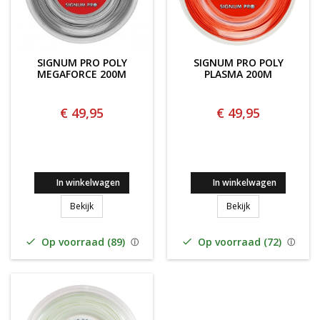
SIGNUM PRO POLY
SIGNUM PRO POLY
MEGAFORCE 200M
PLASMA 200M
€ 49,95
€ 49,95
In winkelwagen
In winkelwagen
SIGNUM PRO POLY MEGAFORCE 200M
Signum Pro Poly
Bekijk
Bekijk
Op voorraad (89)
Op voorraad (72)

