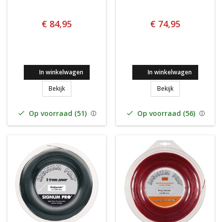
€ 84,95
€ 74,95
In winkelwagen
In winkelwagen
Signum Pro Firestorm 200m
Signum Pro Tor
Bekijk
Bekijk
Op voorraad (51)
Op voorraad (56)

