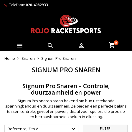
Telefoon:
020-4082933
0



Home
Snaren
Signum Pro Snaren
SIGNUM PRO SNAREN
Signum Pro Snaren – Controle,
duurzaamheid en power
Signum Pro snaren staan bekend om hun uitstekende
spanningbehoud en duurzaamheid. Ze bieden een perfecte balans
tussen controle, gevoel en power, ideaal voor spelers die precisie
en betrouwbaarheid zoeken in elke slag.

Reference, Z to A
FILTER