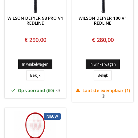
WILSON DEFYER 98 PRO V1
WILSON DEFYER 100 V1
REDLINE
REDLINE
€ 290,00
€ 280,00
In winkelwagen
In winkelwagen
WILSON DEFYER 98 PRO V1 REDLINE
WILSON DEFYER 1
Bekijk
Bekijk
Op voorraad (60)
Laatste exemplaar (1)


NIEUW