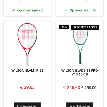
Op voorraad (5)
Op voorraad (6)


-15%
SPEC PRO RACKET
WILSON SLAM JR 23
WILSON BLADE 98 PRO
V10 16-19
€ 29,95
€ 246,50
€ 290,00
In winkelwagen
In winkelwagen