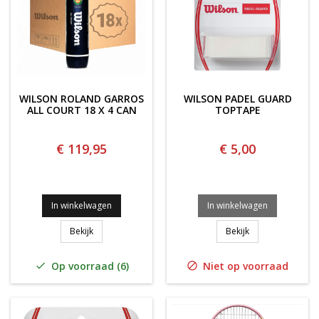
WILSON ROLAND GARROS
WILSON PADEL GUARD
ALL COURT 18 X 4 CAN
TOPTAPE
€ 119,95
€ 5,00
In winkelwagen
In winkelwagen
WILSON ROLAND GARROS ALL COURT 18 X 4 CAN
WILSON PADEL 
Bekijk
Bekijk
Op voorraad (6)
Niet op voorraad

