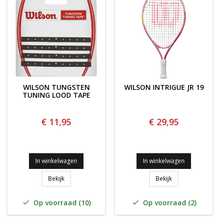
WILSON TUNGSTEN
WILSON INTRIGUE JR 19
TUNING LOOD TAPE
€ 11,95
€ 29,95
In winkelwagen
In winkelwagen
WILSON TUNGSTEN TUNING LOOD TAPE
WILSON INTRIGUE
Bekijk
Bekijk
Op voorraad (10)
Op voorraad (2)

