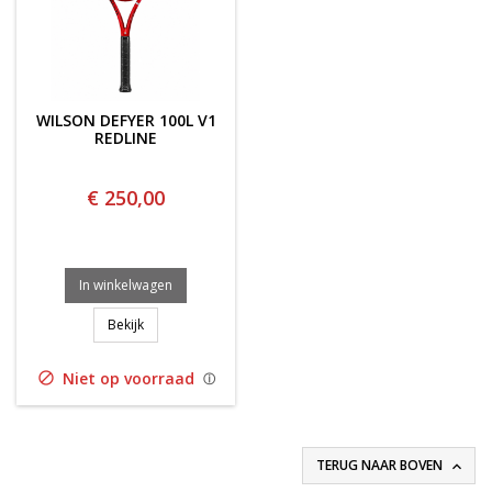
WILSON DEFYER 100L V1
REDLINE
€ 250,00
In winkelwagen
WILSON DEFYER 100L V1 REDLINE
Bekijk
Niet op voorraad

TERUG NAAR BOVEN
