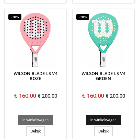
-20%
-20%
WILSON BLADE LS V4
WILSON BLADE LS V4
ROZE
GROEN
€ 160,00
€ 160,00
€ 200,00
€ 200,00
In winkelwagen
In winkelwagen
WILSON BLADE LS V4 ROZE
WILSON BLADE L
Bekijk
Bekijk