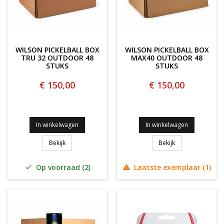
WILSON PICKELBALL BOX
WILSON PICKELBALL BOX
TRU 32 OUTDOOR 48
MAX40 OUTDOOR 48
STUKS
STUKS
€ 150,00
€ 150,00
In winkelwagen
In winkelwagen
Wilson Pickelball Box TRU 32 OUTDOOR 48 stuks
Wilson Pickelba
Bekijk
Bekijk
Op voorraad (2)
Laatste exemplaar (1)

