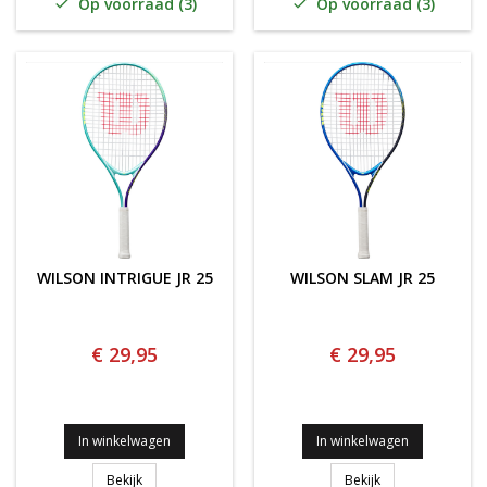
Op voorraad (3)
Op voorraad (3)


WILSON INTRIGUE JR 25
WILSON SLAM JR 25
€ 29,95
€ 29,95
In winkelwagen
In winkelwagen
WILSON INTRIGUE JR 25
WILSON SLAM JR 
Bekijk
Bekijk