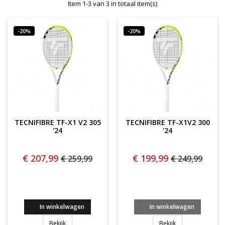
Item 1-3 van 3 in totaal item(s)
-20%
-20%
TECNIFIBRE TF-X1 V2 305
TECNIFIBRE TF-X1V2 300
'24
'24
€ 207,99
€ 199,99
€ 259,99
€ 249,99
In winkelwagen
In winkelwagen
Tecnifibre TF-X1 v2 305 '24
Tecnifibre TF-X1v
Bekijk
Bekijk