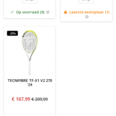
Op voorraad (9)
Laatste exemplaar (1)


-20%
TECNIFIBRE TF-X1 V2 270
'24
€ 167,99
€ 209,99