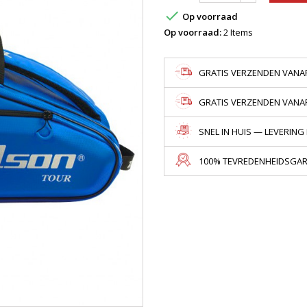

Op voorraad
Op voorraad:
2 Items
GRATIS VERZENDEN VANAF
GRATIS VERZENDEN VANAF 
SNEL IN HUIS — LEVERING
100% TEVREDENHEIDSGARA