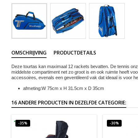
OMSCHRIJVING
PRODUCTDETAILS
Deze tourtas kan maximaal 12 rackets bevatten. De tennis onz
middelste compartiment net zo groot is en ook ruimte heeft voo
accessoires, evenals een geventileerd vak dat ideaal is voor he
afmeting:W 75cm x H 31.5cm x D 35cm
16 ANDERE PRODUCTEN IN DEZELFDE CATEGORIE:
-35%
-30%