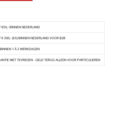
 €50,- BINNEN NEDERLAND
€ 300,- (EX) BINNEN NEDERLAND VOOR B2B
 BINNEN 1 À 2 WERKDAGEN
NTIE NIET TEVREDEN - GELD TERUG ALLEEN VOOR PARTICULIEREN