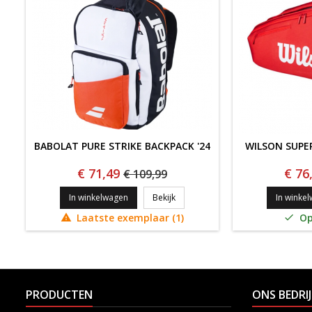
BABOLAT PURE STRIKE BACKPACK '24
WILSON SUPE
€ 71,49
€ 76
€ 109,99
Babolat Pure Strike Backpack '24
In winkelwagen
Bekijk
In winke
Laatste exemplaar (1)
Op


PRODUCTEN
ONS BEDRIJ