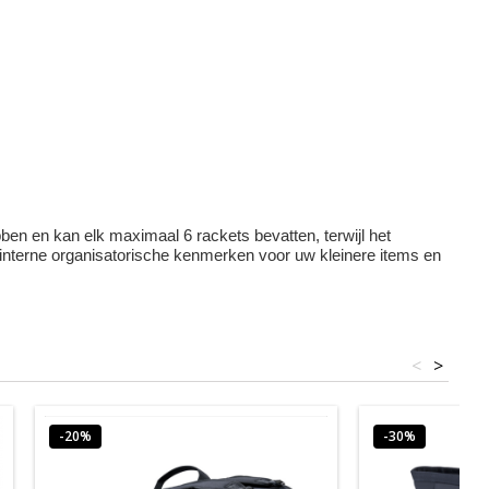
n en kan elk maximaal 6 rackets bevatten, terwijl het
t interne organisatorische kenmerken voor uw kleinere items en
<
>
-20%
-30%