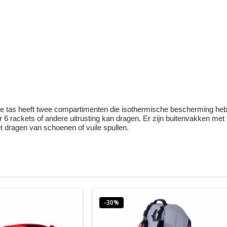
e tas heeft twee compartimenten die isothermische bescherming hebbe
r 6 rackets of andere uitrusting kan dragen. Er zijn buitenvakken me
t dragen van schoenen of vuile spullen.
-30%