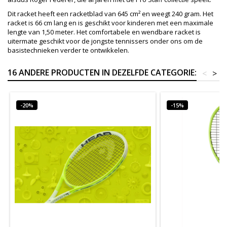
Dit racket heeft een racketblad van 645 cm² en weegt 240 gram. Het
racket is 66 cm lang en is geschikt voor kinderen met een maximale
lengte van 1,50 meter. Het comfortabele en wendbare racket is
uitermate geschikt voor de jongste tennissers onder ons om de
basistechnieken verder te ontwikkelen.
16 ANDERE PRODUCTEN IN DEZELFDE CATEGORIE:
<
>
-20%
-15%