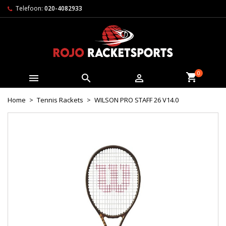
Telefoon:
020-4082933
0



Home
Tennis Rackets
WILSON PRO STAFF 26 V14.0