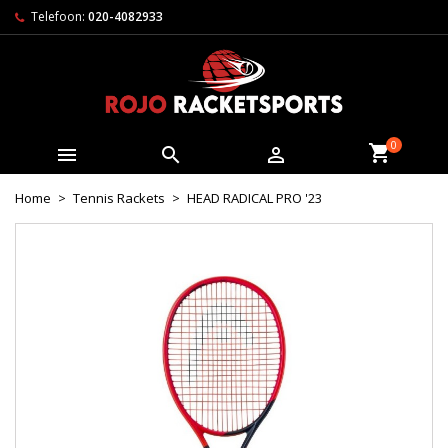
Telefoon:
020-4082933
0



Home
Tennis Rackets
HEAD RADICAL PRO '23