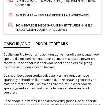
GRATIS VERZENDEN VANAF € 300,- (EX) BINNEN NEDERLAND
VOOR B2B
SNEL IN HUIS — LEVERING BINNEN 1 À 2 WERKDAGEN
100% TEVREDENHEIDSGARANTIE NIET TEVREDEN - GELD
TERUG ALLEEN VOOR PARTICULIEREN
OMSCHRIJVING
PRODUCTDETAILS
De Signum Pro Hyperion is een duurzame monofilament snaar voor
spelers die op zoek zijn naar een optimale mix tussen power en
controle. Deze snaar is ideaal voor baseline spelers die graag
controle behouden achterin het veld.
De snaar bevat een sterke polyester kern en kent een hoge
spanningsbehoud en duurzaamheid. Deze snaar is gemaakt van
materiaal met een nieuwe moleculaire structuur, waardoor de
spanningsverlies minimaal is en je langer van de snaar kunt
genieten.
Deze snaar is in verschillende diktes verkrijgbaar. Hoe dunner de