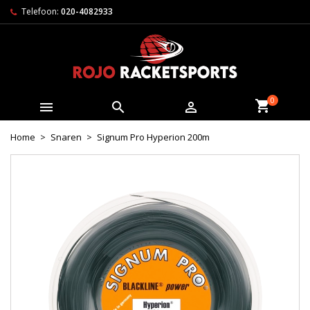
Telefoon:
020-4082933
0



Home
Snaren
Signum Pro Hyperion 200m