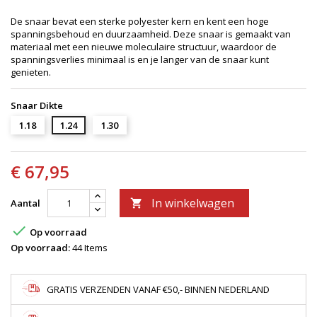
De snaar bevat een sterke polyester kern en kent een hoge
spanningsbehoud en duurzaamheid. Deze snaar is gemaakt van
materiaal met een nieuwe moleculaire structuur, waardoor de
spanningsverlies minimaal is en je langer van de snaar kunt
genieten.
Snaar Dikte
1.18
1.24
1.30
€ 67,95
In winkelwagen
Aantal


Op voorraad
Op voorraad:
44 Items
GRATIS VERZENDEN VANAF €50,- BINNEN NEDERLAND