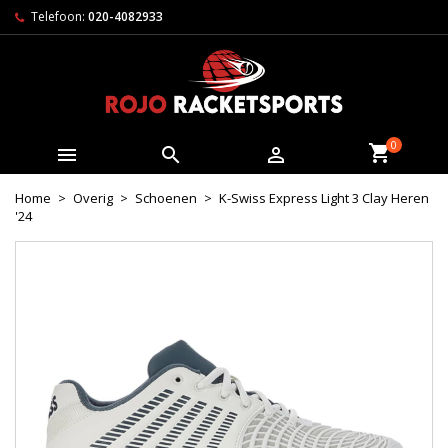
Telefoon:
020-4082933
0



Home
Overig
Schoenen
K-Swiss Express Light 3 Clay Heren
'24