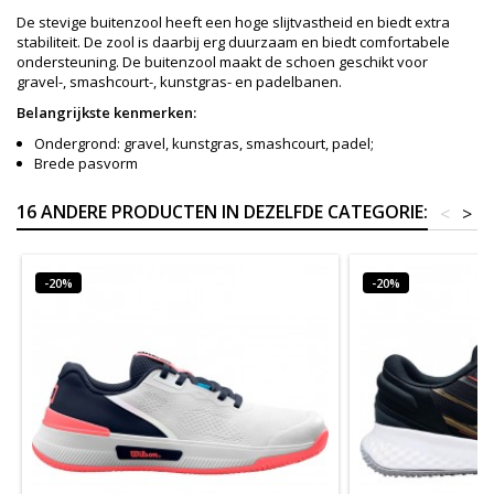
De stevige buitenzool heeft een hoge slijtvastheid en biedt extra
stabiliteit. De zool is daarbij erg duurzaam en biedt comfortabele
ondersteuning. De buitenzool maakt de schoen geschikt voor
gravel-, smashcourt-, kunstgras- en padelbanen.
Belangrijkste kenmerken:
Ondergrond: gravel, kunstgras, smashcourt, padel;
Brede pasvorm
16 ANDERE PRODUCTEN IN DEZELFDE CATEGORIE:
<
>
-20%
-20%