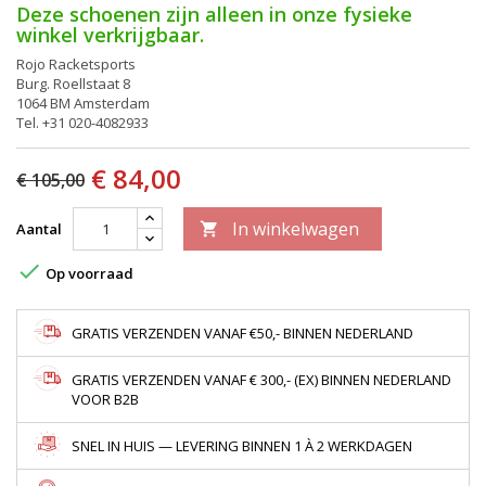
Deze schoenen zijn alleen in onze fysieke
winkel verkrijgbaar.
Rojo Racketsports
Burg. Roellstaat 8
1064 BM Amsterdam
Tel. +31 020-4082933
€ 84,00
€ 105,00
In winkelwagen
Aantal


Op voorraad
GRATIS VERZENDEN VANAF €50,- BINNEN NEDERLAND
GRATIS VERZENDEN VANAF € 300,- (EX) BINNEN NEDERLAND
VOOR B2B
SNEL IN HUIS — LEVERING BINNEN 1 À 2 WERKDAGEN