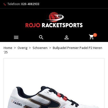
Telefoon:
020-4082933
0



Home
Overig
Schoenen
Bullpadel Premier Padel P2 Heren
'25