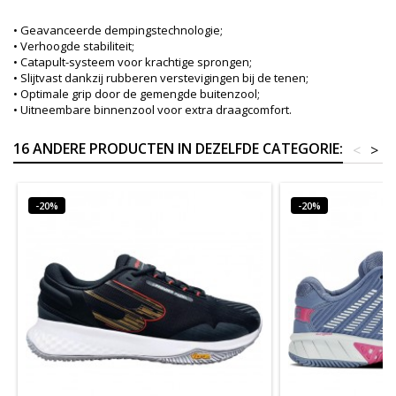
• Geavanceerde dempingstechnologie;
• Verhoogde stabiliteit;
• Catapult-systeem voor krachtige sprongen;
• Slijtvast dankzij rubberen verstevigingen bij de tenen;
• Optimale grip door de gemengde buitenzool;
• Uitneembare binnenzool voor extra draagcomfort.
16 ANDERE PRODUCTEN IN DEZELFDE CATEGORIE:
<
>
-20%
-20%