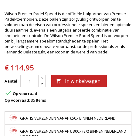
Wilson Premier Padel Speed is de officiële balpartner van Premier
Padel-toernooien. Deze ballen zijn zorgvuldig ontworpen om te
voldoen aan de eisen van professionele spelers en bieden optimale
duurzaamheid, evenals een uitgebalanceerde combinatie van
snelheid en controle. De Wilson Premier Padel Speed is ontworpen
om bij langzamere speelomstandigheden te spelen. Het
ontwikkelingsteam omvatte vooraanstaande professionals zoals
Fernando Belasteguín, een icoon in de wereld van padel.
€ 114,95
In winkelwagen
Aantal


Op voorraad
Op voorraad:
35 Items
GRATIS VERZENDEN VANAF €50,- BINNEN NEDERLAND
GRATIS VERZENDEN VANAF € 300,- (EX) BINNEN NEDERLAND