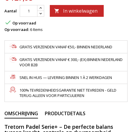
In winkelwagen
Aantal


Op voorraad
Op voorraad:
6 Items
GRATIS VERZENDEN VANAF €50,- BINNEN NEDERLAND
GRATIS VERZENDEN VANAF € 300,- (EX) BINNEN NEDERLAND
VOOR B2B
SNEL IN HUIS — LEVERING BINNEN 1 À 2 WERKDAGEN
100% TEVREDENHEIDSGARANTIE NIET TEVREDEN - GELD
TERUG ALLEEN VOOR PARTICULIEREN
OMSCHRIJVING
PRODUCTDETAILS
Tretorn Padel Serie+ – De perfecte balans