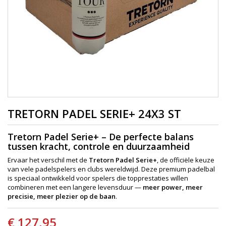
TRETORN PADEL SERIE+ 24X3 ST
Tretorn Padel Serie+ – De perfecte balans
tussen kracht, controle en duurzaamheid
Ervaar het verschil met de
Tretorn Padel Serie+
, de officiële keuze
van vele padelspelers en clubs wereldwijd. Deze premium padelbal
is speciaal ontwikkeld voor spelers die topprestaties willen
combineren met een langere levensduur —
meer power, meer
precisie, meer plezier op de baan
.
€ 127,95