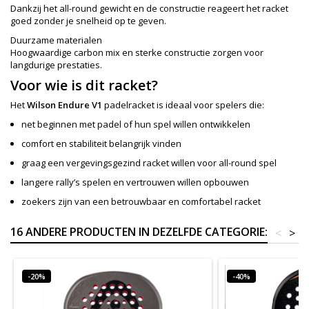
Dankzij het all-round gewicht en de constructie reageert het racket
goed zonder je snelheid op te geven.
Duurzame materialen
Hoogwaardige carbon mix en sterke constructie zorgen voor
langdurige prestaties.
Voor wie is dit racket?
Het
Wilson Endure V1
padelracket is ideaal voor spelers die:
net beginnen met padel of hun spel willen ontwikkelen
comfort en stabiliteit belangrijk vinden
graag een vergevingsgezind racket willen voor all-round spel
langere rally’s spelen en vertrouwen willen opbouwen
zoekers zijn van een betrouwbaar en comfortabel racket
16 ANDERE PRODUCTEN IN DEZELFDE CATEGORIE:
<
>
-20%
-40%