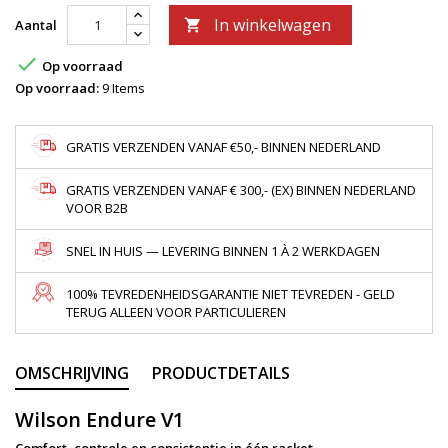
In winkelwagen
Aantal


Op voorraad
Op voorraad:
9 Items
GRATIS VERZENDEN VANAF €50,- BINNEN NEDERLAND
GRATIS VERZENDEN VANAF € 300,- (EX) BINNEN NEDERLAND
VOOR B2B
SNEL IN HUIS — LEVERING BINNEN 1 À 2 WERKDAGEN
100% TEVREDENHEIDSGARANTIE NIET TEVREDEN - GELD
TERUG ALLEEN VOOR PARTICULIEREN
OMSCHRIJVING
PRODUCTDETAILS
Wilson Endure V1