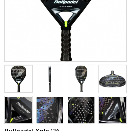
Bullpadel Xplo '26