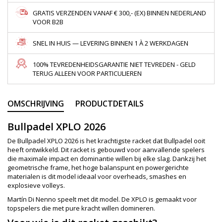
GRATIS VERZENDEN VANAF € 300,- (EX) BINNEN NEDERLAND
VOOR B2B
SNEL IN HUIS — LEVERING BINNEN 1 À 2 WERKDAGEN
100% TEVREDENHEIDSGARANTIE NIET TEVREDEN - GELD
TERUG ALLEEN VOOR PARTICULIEREN
OMSCHRIJVING
PRODUCTDETAILS
Bullpadel XPLO 2026
De Bullpadel XPLO 2026 is het krachtigste racket dat Bullpadel ooit
heeft ontwikkeld. Dit racket is gebouwd voor aanvallende spelers
die maximale impact en dominantie willen bij elke slag. Dankzij het
geometrische frame, het hoge balanspunt en powergerichte
materialen is dit model ideaal voor overheads, smashes en
explosieve volleys.
Martín Di Nenno speelt met dit model. De XPLO is gemaakt voor
topspelers die met pure kracht willen domineren.