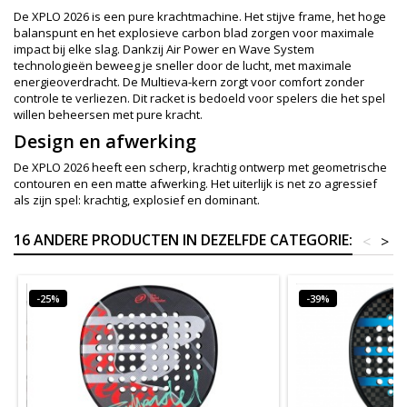
De XPLO 2026 is een pure krachtmachine. Het stijve frame, het hoge
balanspunt en het explosieve carbon blad zorgen voor maximale
impact bij elke slag. Dankzij Air Power en Wave System
technologieën beweeg je sneller door de lucht, met maximale
energieoverdracht. De Multieva-kern zorgt voor comfort zonder
controle te verliezen. Dit racket is bedoeld voor spelers die het spel
willen beheersen met pure kracht.
Design en afwerking
De XPLO 2026 heeft een scherp, krachtig ontwerp met geometrische
contouren en een matte afwerking. Het uiterlijk is net zo agressief
als zijn spel: krachtig, explosief en dominant.
16 ANDERE PRODUCTEN IN DEZELFDE CATEGORIE:
<
>
-25%
-39%