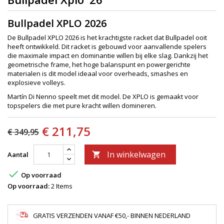
Bullpadel XPLO 2026
De Bullpadel XPLO 2026 is het krachtigste racket dat Bullpadel ooit
heeft ontwikkeld. Dit racket is gebouwd voor aanvallende spelers
die maximale impact en dominantie willen bij elke slag. Dankzij het
geometrische frame, het hoge balanspunt en powergerichte
materialen is dit model ideaal voor overheads, smashes en
explosieve volleys.
Martín Di Nenno speelt met dit model. De XPLO is gemaakt voor
topspelers die met pure kracht willen domineren.
€ 211,75
€ 349,95
In winkelwagen
Aantal


Op voorraad
Op voorraad:
2 Items
GRATIS VERZENDEN VANAF €50,- BINNEN NEDERLAND