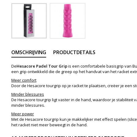
OMSCHRIJVING
PRODUCTDETAILS
De
Hesacore Padel Tour Grip
is een comfortabele basisgrip van Bu
een grip ontwikkeld die de greep op het handvat van het racket extr
Meer comfort
Door de Hesacore tourgrip op je racket te plaatsen, creëer je een s
Minder blessures
De Hesacore tourgrip ligt vaster in de hand, waardoor je stabilitei
minder blessures.
Meer power
Met de Hesacore tourgrip kun je makkelijker met effect spelen (slic
het racket niet meer beweegt in de hand.