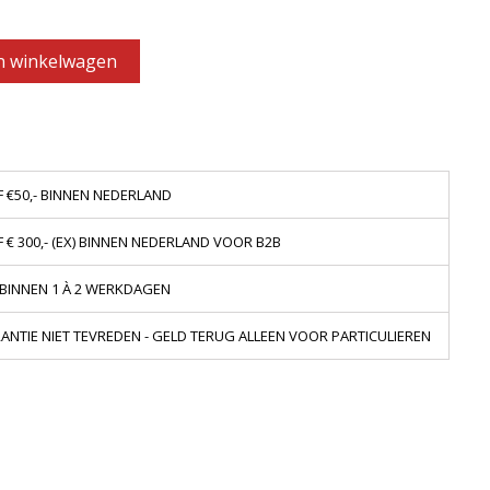
n winkelwagen
 €50,- BINNEN NEDERLAND
€ 300,- (EX) BINNEN NEDERLAND VOOR B2B
 BINNEN 1 À 2 WERKDAGEN
NTIE NIET TEVREDEN - GELD TERUG ALLEEN VOOR PARTICULIEREN