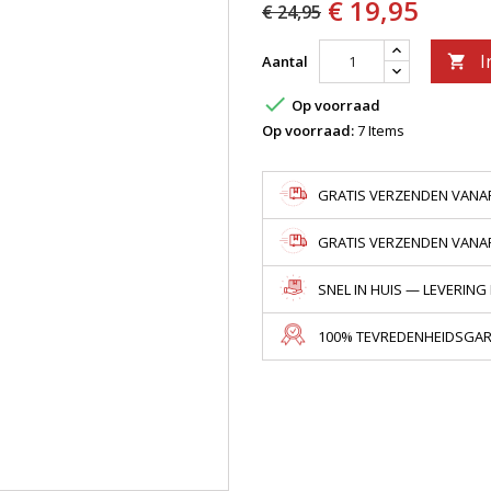
€ 19,95
€ 24,95
I
Aantal


Op voorraad
Op voorraad:
7 Items
GRATIS VERZENDEN VANAF
GRATIS VERZENDEN VANAF 
SNEL IN HUIS — LEVERING
100% TEVREDENHEIDSGARA