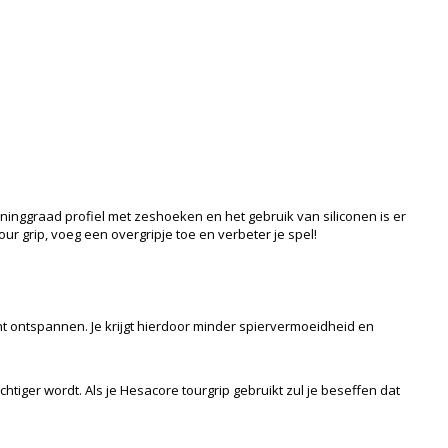
ninggraad profiel met zeshoeken en het gebruik van siliconen is er
r grip, voeg een overgripje toe en verbeter je spel!
unt ontspannen. Je krijgt hierdoor minder spiervermoeidheid en
htiger wordt. Als je Hesacore tourgrip gebruikt zul je beseffen dat