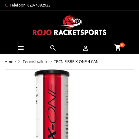
Telefoon:
020-4082933
0



Home
Tennisballen
TECNIFIBRE X ONE 4 CAN