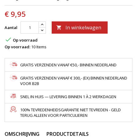
€ 9,95
In winkelwagen
Aantal


Op voorraad
Op voorraad:
10 Items
GRATIS VERZENDEN VANAF €50,- BINNEN NEDERLAND
GRATIS VERZENDEN VANAF € 300,- (EX) BINNEN NEDERLAND
VOOR B2B
SNEL IN HUIS — LEVERING BINNEN 1 À 2 WERKDAGEN
100% TEVREDENHEIDSGARANTIE NIET TEVREDEN - GELD
TERUG ALLEEN VOOR PARTICULIEREN
OMSCHRIJVING
PRODUCTDETAILS