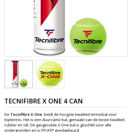
TECNIFIBRE X ONE 4 CAN
De
Tecnifibre X-One
biedt de hoogste kwaliteit tennisbal voor
toptennis. Het is een duurzame bal, gemaakt van de beste kwaliteit
rubber en vilt. De gasgevulde X-One bal is geschikt voor alle
ondergronden en is ITF/ATP goedgekeurd.