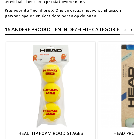
tennisbal – het is een
prestatieversneller
.
Kies voor de Tecnifibre X-One en ervaar het verschil tussen
gewoon spelen en écht domineren op de baan.
16 ANDERE PRODUCTEN IN DEZELFDE CATEGORIE:
<
>
HEAD TIP FOAM ROOD STAGE3
HEAD PRO 2