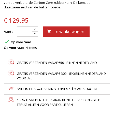
van de verbeterde Carbon Core rubberkern. Dit komt de
duurzaamheid van de bal ten goede.
€ 129,95
In winkelwagen
Aantal


Op voorraad
Op voorraad:
4 Items
GRATIS VERZENDEN VANAF €50,- BINNEN NEDERLAND
GRATIS VERZENDEN VANAF € 300,- (EX) BINNEN NEDERLAND
VOOR B2B
SNEL IN HUIS — LEVERING BINNEN 1 À 2 WERKDAGEN
100% TEVREDENHEIDSGARANTIE NIET TEVREDEN - GELD
TERUG ALLEEN VOOR PARTICULIEREN