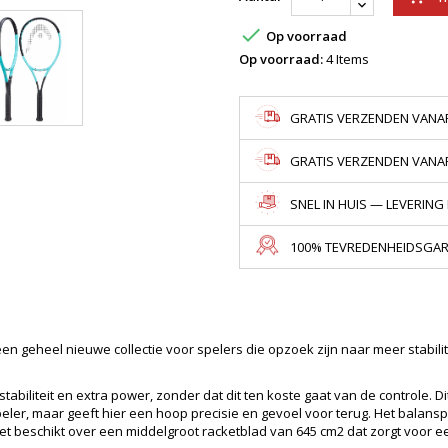

Op voorraad
Op voorraad:
4 Items
GRATIS VERZENDEN VANAF
GRATIS VERZENDEN VANAF 
SNEL IN HUIS — LEVERING
100% TEVREDENHEIDSGARA
s een geheel nieuwe collectie voor spelers die opzoek zijn naar meer stabili
abiliteit en extra power, zonder dat dit ten koste gaat van de controle. D
eler, maar geeft hier een hoop precisie en gevoel voor terug. Het balans
ket beschikt over een middelgroot racketblad van 645 cm2 dat zorgt voor 