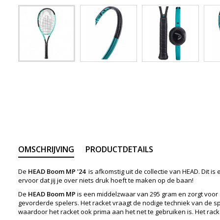
OMSCHRIJVING
PRODUCTDETAILS
De
HEAD Boom MP '24
is afkomstig uit de collectie van HEAD. Dit i
ervoor dat jij je over niets druk hoeft te maken op de baan!
De
HEAD Boom MP
is een middelzwaar van 295 gram en zorgt voor st
gevorderde spelers. Het racket vraagt de nodige techniek van de sp
waardoor het racket ook prima aan het net te gebruiken is. Het rac