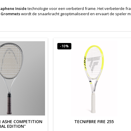
aphene Inside
technologie voor een verbeterd frame. Het verbeterde frame
 Grommets
wordt de snaarkracht geoptimaliseerd en ervaart de speler 
-10%
 ASHE COMPETITION
TECNIFBRE FIRE 255
IAL EDITION"