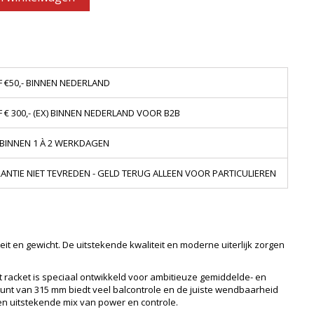
 €50,- BINNEN NEDERLAND
€ 300,- (EX) BINNEN NEDERLAND VOOR B2B
 BINNEN 1 À 2 WERKDAGEN
NTIE NIET TEVREDEN - GELD TERUG ALLEEN VOOR PARTICULIEREN
teit en gewicht. De uitstekende kwaliteit en moderne uiterlijk zorgen
it racket is speciaal ontwikkeld voor ambitieuze gemiddelde- en
punt van 315 mm biedt veel balcontrole en de juiste wendbaarheid
een uitstekende mix van power en controle.