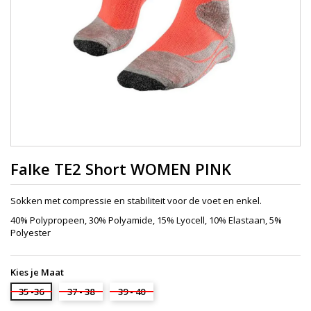
Falke TE2 Short WOMEN PINK
Sokken met compressie en stabiliteit voor de voet en enkel.
40% Polypropeen, 30% Polyamide, 15% Lyocell, 10% Elastaan, 5%
Polyester
Kies je Maat
35 -36
37 - 38
39 - 40