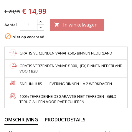
€ 14,99
€ 20,99
In winkelwagen
Aantal


Niet op voorraad
GRATIS VERZENDEN VANAF €50,- BINNEN NEDERLAND
GRATIS VERZENDEN VANAF € 300,- (EX) BINNEN NEDERLAND
VOOR B2B
SNEL IN HUIS — LEVERING BINNEN 1 À 2 WERKDAGEN
100% TEVREDENHEIDSGARANTIE NIET TEVREDEN - GELD
TERUG ALLEEN VOOR PARTICULIEREN
OMSCHRIJVING
PRODUCTDETAILS