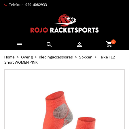
Telefoon:
020-4082933
0



Home
Overig
Kledingaccessoires
Sokken
Falke TE2
Short WOMEN PINK