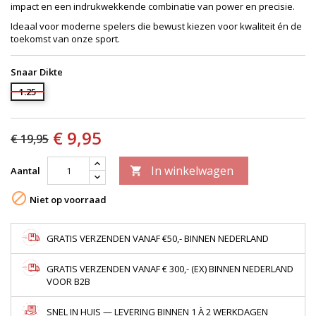
impact en een indrukwekkende combinatie van power en precisie.
Ideaal voor moderne spelers die bewust kiezen voor kwaliteit én de
toekomst van onze sport.
Snaar Dikte
1.25
€ 9,95
€ 19,95
In winkelwagen
Aantal


Niet op voorraad
GRATIS VERZENDEN VANAF €50,- BINNEN NEDERLAND
GRATIS VERZENDEN VANAF € 300,- (EX) BINNEN NEDERLAND
VOOR B2B
SNEL IN HUIS — LEVERING BINNEN 1 À 2 WERKDAGEN