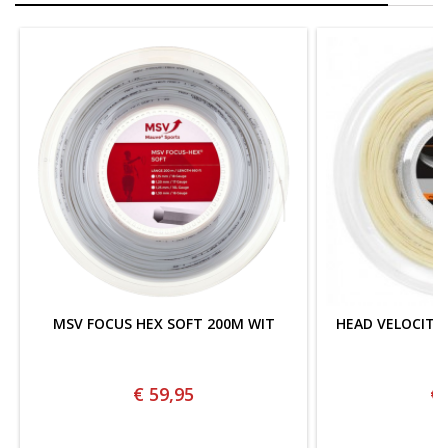
MSV FOCUS HEX SOFT 200M WIT
HEAD VELOCITY
€ 59,95
€ 