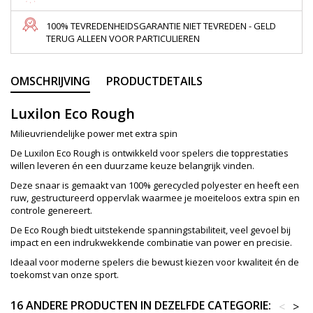
100% TEVREDENHEIDSGARANTIE NIET TEVREDEN - GELD
TERUG ALLEEN VOOR PARTICULIEREN
OMSCHRIJVING
PRODUCTDETAILS
Luxilon Eco Rough
Milieuvriendelijke power met extra spin
De Luxilon Eco Rough is ontwikkeld voor spelers die topprestaties
willen leveren én een duurzame keuze belangrijk vinden.
Deze snaar is gemaakt van 100% gerecycled polyester en heeft een
ruw, gestructureerd oppervlak waarmee je moeiteloos extra spin en
controle genereert.
De Eco Rough biedt uitstekende spanningstabiliteit, veel gevoel bij
impact en een indrukwekkende combinatie van power en precisie.
Ideaal voor moderne spelers die bewust kiezen voor kwaliteit én de
toekomst van onze sport.
16 ANDERE PRODUCTEN IN DEZELFDE CATEGORIE:
<
>