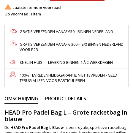

Laatste items in voorraad
Op voorraad:
1 Item
GRATIS VERZENDEN VANAF €50,- BINNEN NEDERLAND
GRATIS VERZENDEN VANAF € 300,- (EX) BINNEN NEDERLAND
VOOR B2B
SNEL IN HUIS — LEVERING BINNEN 1 À 2 WERKDAGEN
100% TEVREDENHEIDSGARANTIE NIET TEVREDEN - GELD
TERUG ALLEEN VOOR PARTICULIEREN
OMSCHRIJVING
PRODUCTDETAILS
HEAD Pro Padel Bag L – Grote racketbag in
blauw
De
HEAD Pro Padel Bag L Blauw
is een royale, sportieve racketbag
ontworpen voor padelspelers die ruimte, bescherming en stijl willen