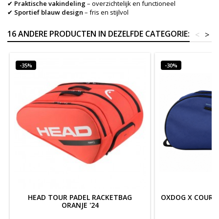
✔
Praktische vakindeling
– overzichtelijk en functioneel
✔
Sportief blauw design
– fris en stijlvol
16 ANDERE PRODUCTEN IN DEZELFDE CATEGORIE:
<
>
-35%
-30%
HEAD TOUR PADEL RACKETBAG
OXDOG X COURT 
ORANJE '24