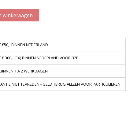
n winkelwagen
 €50,- BINNEN NEDERLAND
€ 300,- (EX) BINNEN NEDERLAND VOOR B2B
 BINNEN 1 À 2 WERKDAGEN
NTIE NIET TEVREDEN - GELD TERUG ALLEEN VOOR PARTICULIEREN