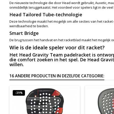
De nieuwste technologie die door Head wordt gebruikt, Auxetic, m
onmiddellijk teruggekaatst. Het voordeel voor spelers ligt in de v
Head Tailored Tube-technologie
Deze technologie maakt het mogelijk om alle secties van het racket
wendbaarheid te bieden.
Smart Bridge
De brug tussen het handvat en het racketblad maakt het mogelijk om 
Wie is de ideale speler voor dit racket?
Het Head Gravity Team padelracket is ontworpe
die comfort zoeken in het spel. De Head Gravi
willen.
16 ANDERE PRODUCTEN IN DEZELFDE CATEGORIE:
-39%