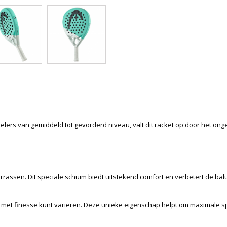
ers van gemiddeld tot gevorderd niveau, valt dit racket op door het ongel
ssen. Dit speciale schuim biedt uitstekend comfort en verbetert de balui
en met finesse kunt variëren. Deze unieke eigenschap helpt om maximale sp