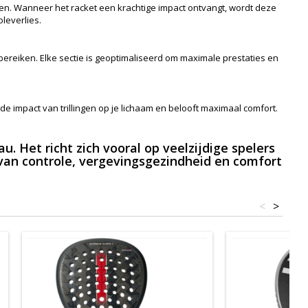
en. Wanneer het racket een krachtige impact ontvangt, wordt deze
leverlies.
bereiken. Elke sectie is geoptimaliseerd om maximale prestaties en
de impact van trillingen op je lichaam en belooft maximaal comfort.
 Het richt zich vooral op veelzijdige spelers
van controle, vergevingsgezindheid en comfort
<
>