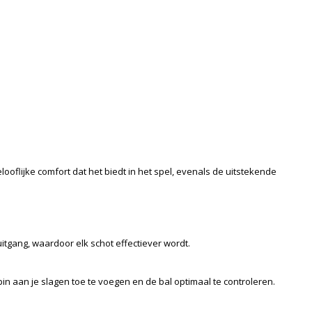
ooflijke comfort dat het biedt in het spel, evenals de uitstekende
tgang, waardoor elk schot effectiever wordt.
in aan je slagen toe te voegen en de bal optimaal te controleren.