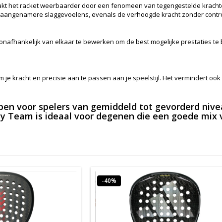
aakt het racket weerbaarder door een fenomeen van tegengestelde kracht
eel aangenamere slaggevoelens, evenals de verhoogde kracht zonder contro
 onafhankelijk van elkaar te bewerken om de best mogelijke prestaties te 
je kracht en precisie aan te passen aan je speelstijl. Het vermindert ook 
n voor spelers van gemiddeld tot gevorderd niveau.
ty Team is ideaal voor degenen die een goede mix 
-40%