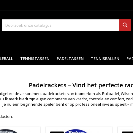
Zo
LEBALL
TENNISTASSEN
PADELTASSEN
TENNISBALLEN
PA
Padelrackets – Vind het perfecte rac
itgebreide assortiment padelrackets van topmerken als Bullpadel, Wilson, 
 Elk merk biedt zijn eigen combinatie van kracht, controle en comfort, zodat 
je nu een beginnende speler bent of op professioneel niveau speelt – met
oducten.