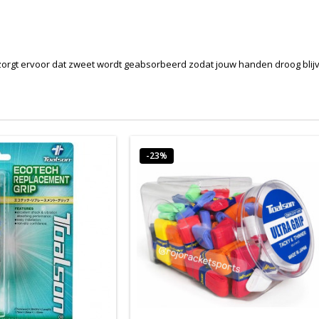
orgt ervoor dat zweet wordt geabsorbeerd zodat jouw handen droog blijven
-23%