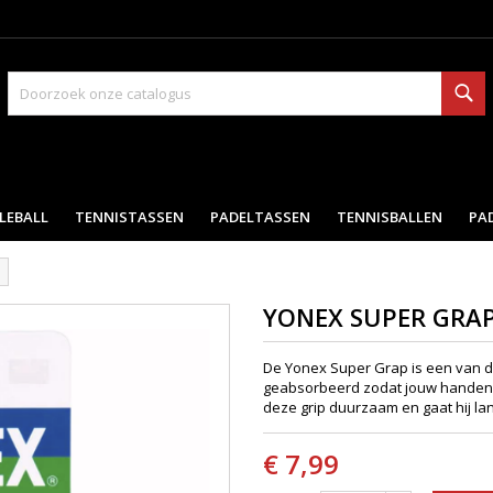
Zo
LEBALL
TENNISTASSEN
PADELTASSEN
TENNISBALLEN
PA
YONEX SUPER GRAP
De Yonex Super Grap is een van de
geabsorbeerd zodat jouw handen dr
deze grip duurzaam en gaat hij la
€ 7,99