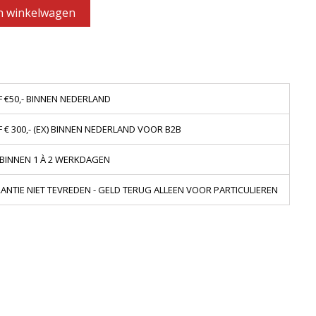
n winkelwagen
 €50,- BINNEN NEDERLAND
€ 300,- (EX) BINNEN NEDERLAND VOOR B2B
 BINNEN 1 À 2 WERKDAGEN
NTIE NIET TEVREDEN - GELD TERUG ALLEEN VOOR PARTICULIEREN