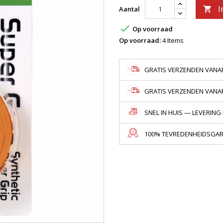
I
Aantal


Op voorraad
Op voorraad:
4 Items
GRATIS VERZENDEN VANAF
GRATIS VERZENDEN VANAF 
SNEL IN HUIS — LEVERING
100% TEVREDENHEIDSGARA