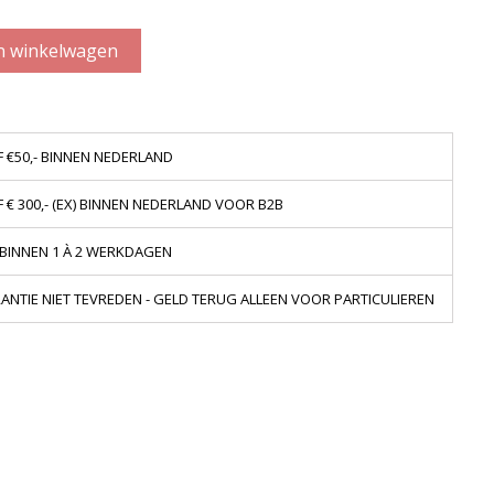
n winkelwagen
 €50,- BINNEN NEDERLAND
€ 300,- (EX) BINNEN NEDERLAND VOOR B2B
 BINNEN 1 À 2 WERKDAGEN
NTIE NIET TEVREDEN - GELD TERUG ALLEEN VOOR PARTICULIEREN