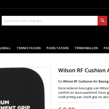
Zo
LEBALL
TENNISTASSEN
PADELTASSEN
TENNISBALLEN
PA
Wilson RF Cushion 
De
Wilson RF Cushuion Air Basisg
Deze lederen basisgrip van Wilson
comfort en duurzaamheid. Deze grip
voelt prettig aan, biedt grip en abs