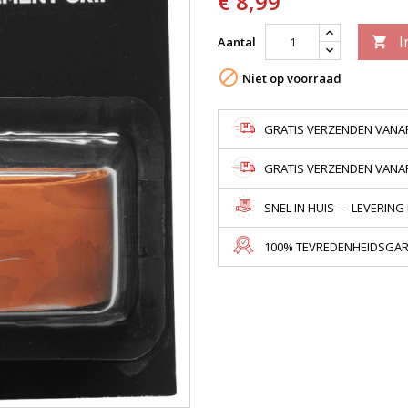
€ 8,99
I
Aantal


Niet op voorraad
GRATIS VERZENDEN VANAF
GRATIS VERZENDEN VANAF 
SNEL IN HUIS — LEVERING
100% TEVREDENHEIDSGARA