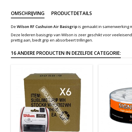
OMSCHRIJVING
PRODUCTDETAILS
De
Wilson RF Cushuion Air Basisgrip
is gemaakt in samenwerking m
Deze lederen basisgrip van Wilson is zeer geschikt voor veeleisend
prettig aan, biedt grip en absorbeert trillingen.
16 ANDERE PRODUCTEN IN DEZELFDE CATEGORIE: