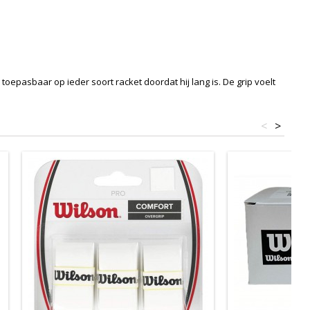
epasbaar op ieder soort racket doordat hij lang is. De grip voelt
<
>