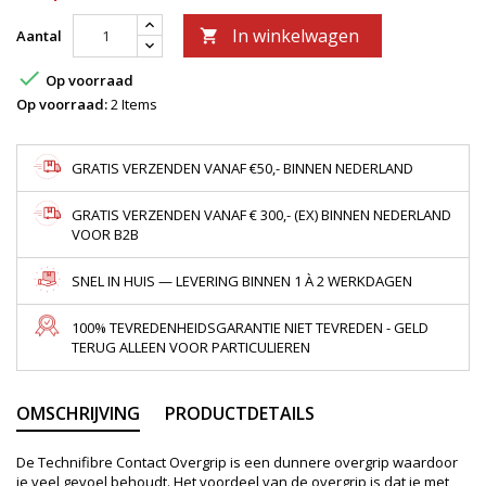
In winkelwagen
Aantal


Op voorraad
Op voorraad:
2 Items
GRATIS VERZENDEN VANAF €50,- BINNEN NEDERLAND
GRATIS VERZENDEN VANAF € 300,- (EX) BINNEN NEDERLAND
VOOR B2B
SNEL IN HUIS — LEVERING BINNEN 1 À 2 WERKDAGEN
100% TEVREDENHEIDSGARANTIE NIET TEVREDEN - GELD
TERUG ALLEEN VOOR PARTICULIEREN
OMSCHRIJVING
PRODUCTDETAILS
De Technifibre Contact Overgrip is een dunnere overgrip waardoor
je veel gevoel behoudt. Het voordeel van de overgrip is dat je met