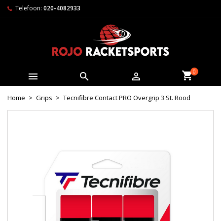
Telefoon:
020-4082933
0



Home
Grips
Tecnifibre Contact PRO Overgrip 3 St. Rood