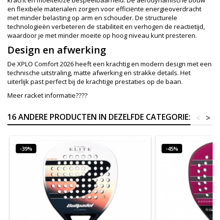
kracht en moeiteloze bespeelbaarheid. De aerodynamische bouw
en flexibele materialen zorgen voor efficiënte energieoverdracht
met minder belasting op arm en schouder. De structurele
technologieën verbeteren de stabiliteit en verhogen de reactietijd,
waardoor je met minder moeite op hoog niveau kunt presteren.
Design en afwerking
De XPLO Comfort 2026 heeft een krachtig en modern design met een
technische uitstraling, matte afwerking en strakke details. Het
uiterlijk past perfect bij de krachtige prestaties op de baan.
Meer racket informatie????
16 ANDERE PRODUCTEN IN DEZELFDE CATEGORIE:
<
>
-39%
-45%