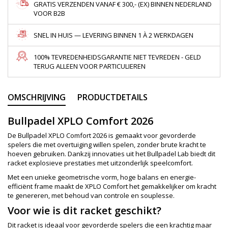
GRATIS VERZENDEN VANAF € 300,- (EX) BINNEN NEDERLAND
VOOR B2B
SNEL IN HUIS — LEVERING BINNEN 1 À 2 WERKDAGEN
100% TEVREDENHEIDSGARANTIE NIET TEVREDEN - GELD
TERUG ALLEEN VOOR PARTICULIEREN
OMSCHRIJVING
PRODUCTDETAILS
Bullpadel XPLO Comfort 2026
De Bullpadel XPLO Comfort 2026 is gemaakt voor gevorderde
spelers die met overtuiging willen spelen, zonder brute kracht te
hoeven gebruiken. Dankzij innovaties uit het Bullpadel Lab biedt dit
racket explosieve prestaties met uitzonderlijk speelcomfort.
Met een unieke geometrische vorm, hoge balans en energie-
efficiënt frame maakt de XPLO Comfort het gemakkelijker om kracht
te genereren, met behoud van controle en souplesse.
Voor wie is dit racket geschikt?
Dit racket is ideaal voor gevorderde spelers die een krachtig maar