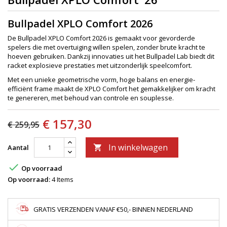
Bullpadel XPLO Comfort 2026
De Bullpadel XPLO Comfort 2026 is gemaakt voor gevorderde
spelers die met overtuiging willen spelen, zonder brute kracht te
hoeven gebruiken. Dankzij innovaties uit het Bullpadel Lab biedt dit
racket explosieve prestaties met uitzonderlijk speelcomfort.
Met een unieke geometrische vorm, hoge balans en energie-
efficiënt frame maakt de XPLO Comfort het gemakkelijker om kracht
te genereren, met behoud van controle en souplesse.
€ 157,30
€ 259,95
In winkelwagen
Aantal


Op voorraad
Op voorraad:
4 Items
GRATIS VERZENDEN VANAF €50,- BINNEN NEDERLAND