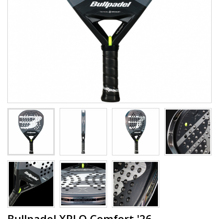
Bullpadel XPLO Comfort '26