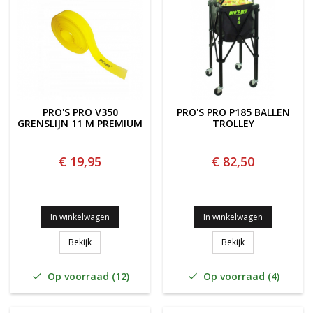
PRO'S PRO V350
PRO'S PRO P185 BALLEN
GRENSLIJN 11 M PREMIUM
TROLLEY
€ 19,95
€ 82,50
In winkelwagen
In winkelwagen
PRO'S PRO V350 Grenslijn 11 m Premium
PRO'S PRO P185 
Bekijk
Bekijk
Op voorraad (12)
Op voorraad (4)

