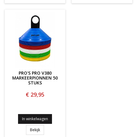
PRO'S PRO V380
MARKEERPIONNEN 50
STUKS
€ 29,95
In winkelwagen
PRO'S PRO V380 Markeerpionnen 50 STUKS
Bekijk